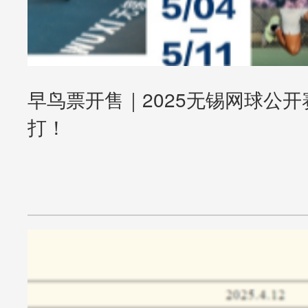
运营项目
早鸟票开售｜2025无锡网球公
打！
志愿者报名
联系我们