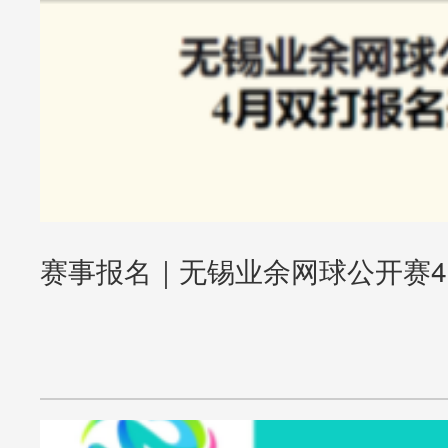
赛事报名｜无锡业余网球公开赛