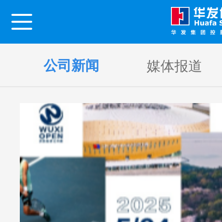
公司新闻
媒体报道
首页
关于我们
新闻资讯