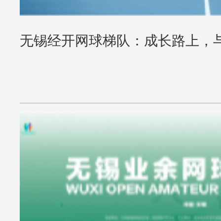
无锡经开网球梯队：成长路上，