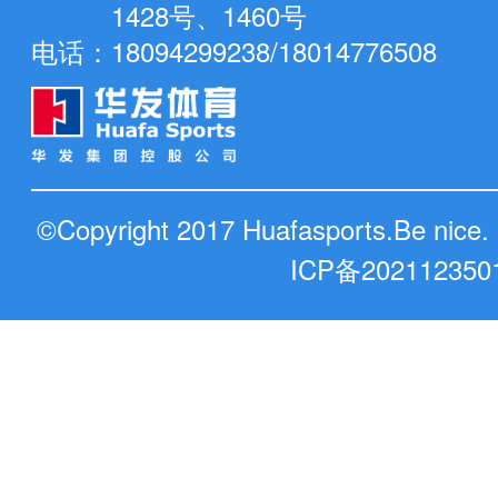
1428号、1460号
电话：
18094299238/18014776508
©Copyright 2017 Huafasports.Be nic
ICP备20211235