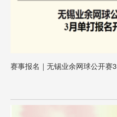
赛事报名｜无锡业余网球公开赛