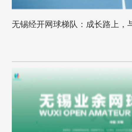
无锡经开网球梯队：成长路上，