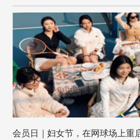
会员日｜妇女节，在网球场上重启