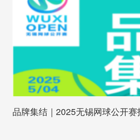
品牌集结｜2025无锡网球公开