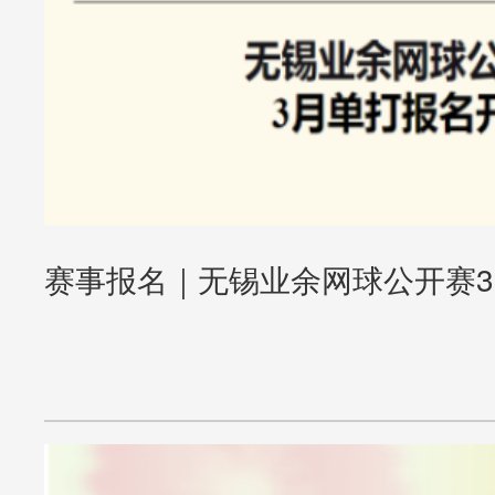
赛事报名｜无锡业余网球公开赛