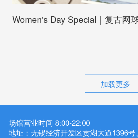
Women's Day Special｜复
加载更多
场馆营业时间 8:00-22:00
地址：
无锡经济开发区贡湖大道1396号