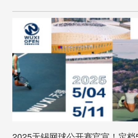
2025无锡网球公开赛官宣！定档5.4