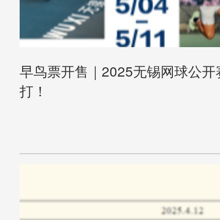
运营项目
早鸟票开售｜2025无锡网球公
打！
志愿者报名
联系我们